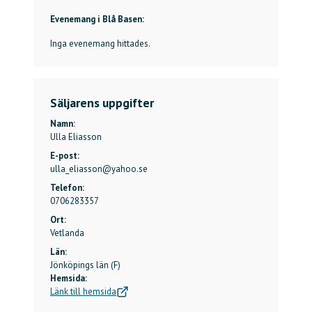
Evenemang i Blå Basen:
Inga evenemang hittades.
Säljarens uppgifter
Namn:
Ulla Eliasson
E-post:
ulla_eliasson@yahoo.se
Telefon:
0706283357
Ort:
Vetlanda
Län:
Jönköpings län (F)
Hemsida:
Länk till hemsida