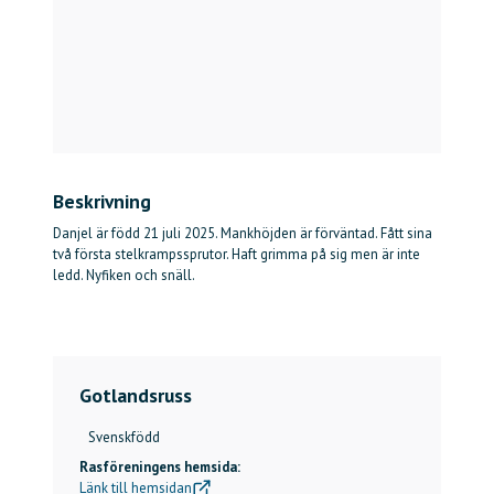
Beskrivning
Danjel är född 21 juli 2025. Mankhöjden är förväntad. Fått sina
två första stelkrampssprutor. Haft grimma på sig men är inte
ledd. Nyfiken och snäll.
Gotlandsruss
Svenskfödd
Rasföreningens hemsida:
Länk till hemsidan