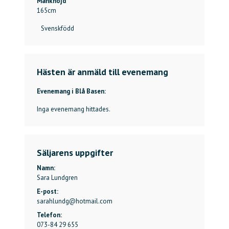
Mankhöjd
165
cm
Svenskfödd
Hästen är anmäld till evenemang
Evenemang i Blå Basen:
Inga evenemang hittades.
Säljarens uppgifter
Namn:
Sara Lundgren
E-post:
sarahlundg@hotmail.com
Telefon:
073-84 29 655