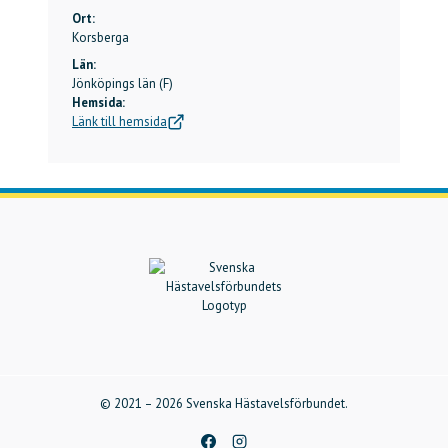
Ort:
Korsberga
Län:
Jönköpings län (F)
Hemsida:
Länk till hemsida
©
2021 –
2026
Svenska Hästavelsförbundet.