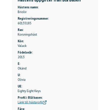
Hästens namn
:
Brioliv
Registreringsnummer:
60135185
Ras:
Korsningshäst
Kön:
Valack
Födelseår:
2013
E:
Okänd
U:
Olivia
UE:
Eighty Eight Keys
Profil i Blå basen:
Länk till hästprofil
Färg: