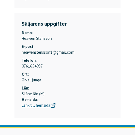
Säljarens uppgifter
Namn:
Heawen Stensson
E-post:
heawenstensson1@gmail.com
Telefon:
0761654987
Ort:
Örkelljunga
Län:
Skåne län (M)
Hemsida:
Länk till hemsida