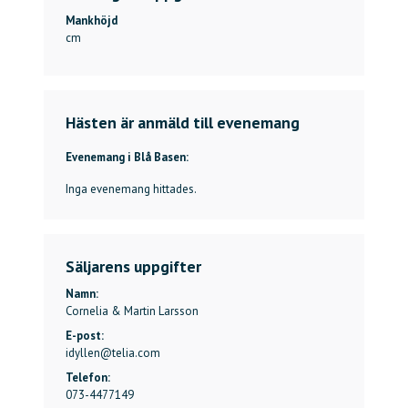
Mankhöjd
cm
Hästen är anmäld till evenemang
Evenemang i Blå Basen:
Inga evenemang hittades.
Säljarens uppgifter
Namn:
Cornelia & Martin Larsson
E-post:
idyllen@telia.com
Telefon:
073-4477149