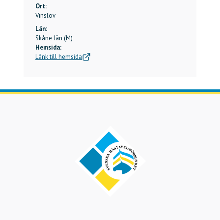
Ort:
Vinslöv
Län:
Skåne län (M)
Hemsida:
Länk till hemsida