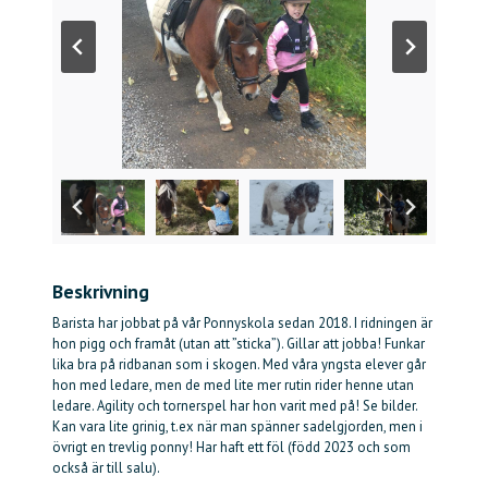
Beskrivning
Barista har jobbat på vår Ponnyskola sedan 2018. I ridningen är
hon pigg och framåt (utan att ”sticka”). Gillar att jobba! Funkar
lika bra på ridbanan som i skogen. Med våra yngsta elever går
hon med ledare, men de med lite mer rutin rider henne utan
ledare. Agility och tornerspel har hon varit med på! Se bilder.
Kan vara lite grinig, t.ex när man spänner sadelgjorden, men i
övrigt en trevlig ponny! Har haft ett föl (född 2023 och som
också är till salu).