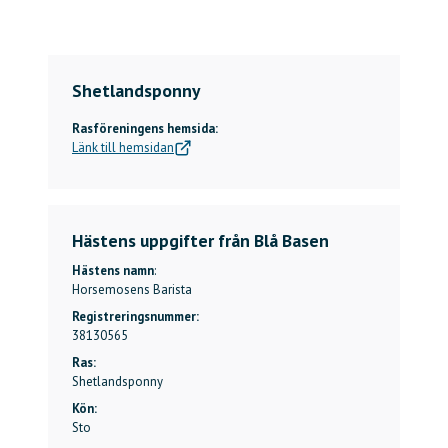
Shetlandsponny
Rasföreningens hemsida:
Länk till hemsidan
Hästens uppgifter från Blå Basen
Hästens namn
:
Horsemosens Barista
Registreringsnummer:
38130565
Ras:
Shetlandsponny
Kön:
Sto