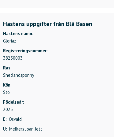
Hästens uppgifter från Blå Basen
Hästens namn
:
Gloriaz
Registreringsnummer:
38250003
Ras:
Shetlandsponny
Kön:
Sto
Födelseår:
2025
E:
Osvald
U:
Melkers Joan Jett