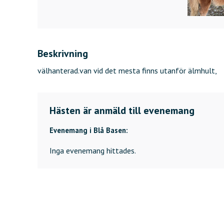
Beskrivning
välhanterad.van vid det mesta finns utanför älmhult,
Hästen är anmäld till evenemang
Evenemang i Blå Basen:
Inga evenemang hittades.